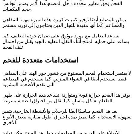
الفحم وفق معايير محددة داخل المصنع. هذا الأمر يضمن تجانس
حجم المكعبات.
يمكن للمصانع أيضًا توفير كميات كبيرة. هذه الميزة مهمة للمقاهي
والمطاعم. كما أنها مفيدة للتجار الذين يحتاجون إلى توريد مستمر.
يساعد التعامل مع مورد موثوق على ضمان جودة التغليف. كما
يساعد على حماية المنتج أثناء النقل. التغليف الجيد يقلل من احتمال
تلف الفحم.
استخدامات متعددة للفحم
لا يقتصر استخدام الفحم المصنوع من قشور جوز الهند على المقاهي
فقط. يستخدم أيضًا في الشواء المنزلي. كما يستخدم في المطاعم
التي تقدم الأطعمة المشوية.
يوفر هذا الفحم حرارة قوية ومتوازنة. تساعد هذه الحرارة على طهي
الطعام بشكل متساوٍ. كما تقلل من احتراق الطعام بسرعة.
يعد هذا الفحم مناسبًا أيضًا للرحلات والأنشطة الخارجية. يتميز
بسهولة الاستخدام. كما يتميز بمدة احتراق أطول مقارنة ببعض الأنواع
الأخرى.
للاطلاع على المزيد من المعلومات حول هذا المنتج يمكن زيارة