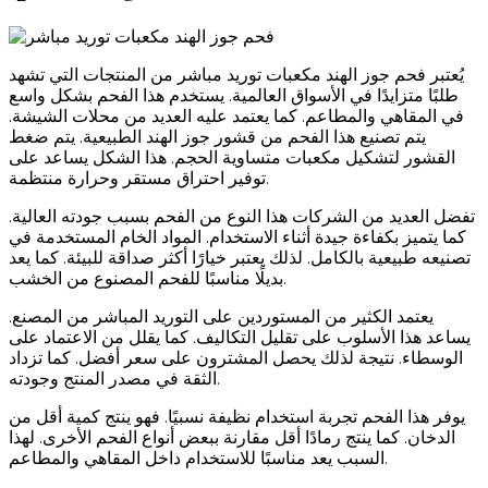
يُعتبر فحم جوز الهند مكعبات توريد مباشر من المنتجات التي تشهد
طلبًا متزايدًا في الأسواق العالمية. يستخدم هذا الفحم بشكل واسع
في المقاهي والمطاعم. كما يعتمد عليه العديد من محلات الشيشة.
يتم تصنيع هذا الفحم من قشور جوز الهند الطبيعية. يتم ضغط
القشور لتشكيل مكعبات متساوية الحجم. هذا الشكل يساعد على
توفير احتراق مستقر وحرارة منتظمة.
تفضل العديد من الشركات هذا النوع من الفحم بسبب جودته العالية.
كما يتميز بكفاءة جيدة أثناء الاستخدام. المواد الخام المستخدمة في
تصنيعه طبيعية بالكامل. لذلك يعتبر خيارًا أكثر صداقة للبيئة. كما يعد
بديلًا مناسبًا للفحم المصنوع من الخشب.
يعتمد الكثير من المستوردين على التوريد المباشر من المصنع.
يساعد هذا الأسلوب على تقليل التكاليف. كما يقلل من الاعتماد على
الوسطاء. نتيجة لذلك يحصل المشترون على سعر أفضل. كما تزداد
الثقة في مصدر المنتج وجودته.
يوفر هذا الفحم تجربة استخدام نظيفة نسبيًا. فهو ينتج كمية أقل من
الدخان. كما ينتج رمادًا أقل مقارنة ببعض أنواع الفحم الأخرى. لهذا
السبب يعد مناسبًا للاستخدام داخل المقاهي والمطاعم.