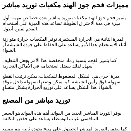
مميزات فحم جوز الهند مكعبات توريد مباشر
يتميز فحم جوز الهند مكعبات توريد مباشر بعدة خصائص مهمة. أول
ميزة هي مدة الاحتراق الطويلة. تساعد هذه الميزة على استخدام
الفحم لفترة أطول.
الميزة الثانية هي الحرارة المستقرة. توفر المكعبات حرارة متوازنة
أثناء الاستخدام. هذا الأمر يساعد على الحفاظ على جودة الشيشة أو
الشواء.
كما يتميز الفحم بنسبة رماد منخفضة. هذا الأمر يجعل التنظيف
أسهل. لذلك يفضل استخدامه في الأماكن التجارية.
ميزة أخرى هي الشكل المضغوط للمكعبات. يمكن ترتيب القطع
بسهولة فوق رأس الشيشة. كما يمكن وضعها بسهولة داخل موقد
الشواء. هذا الشكل يساعد على توزيع الحرارة بشكل متساوٍ.
توريد مباشر من المصنع
يوفر التوريد المباشر العديد من الفوائد. أهم هذه الفوائد هو السعر
التنافسي. غياب الوسطاء يساعد على خفض التكلفة.
كما يضمن التوريد المباشر الحصول على منتج بجودة ثابتة. يتم تصنيع