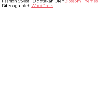
Fashion Stylist | Diciptakan Oleh
Blossom Themes
.
Ditenagai oleh
WordPress
.