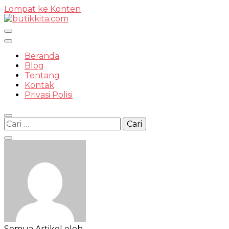
Lompat ke Konten
Temukan Semua Disini!
Beranda
Blog
Tentang
Kontak
butikkit
Privasi Polisi
Cari
untuk:
Semua Artikel oleh