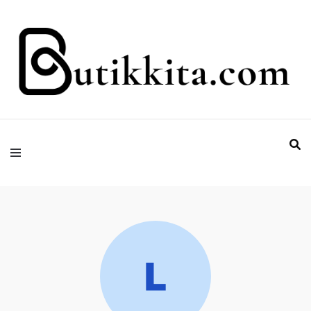
Temukan Semua Disini!
butikkita.com