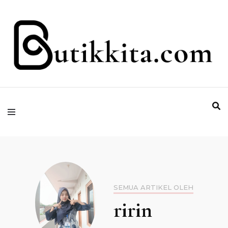
Temukan Semua Disini!
butikkita.com
SEMUA ARTIKEL OLEH
ririn