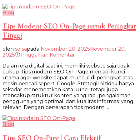
Blog
Tips Modern SEO On-Page untuk Peringkat
Tinggi
oleh
selsa
pada
November 20, 2025
November 20,
pada
2025
Tinggalkan Komentar
Tips
Dalam era digital saat ini, memiliki website saja tidak
Modern
cukup Tips modern SEO On-Page menjadi kunci
SEO
utama agar website dapat muncul di peringkat atas
On-
mesin pencari seperti Google. Strategi ini tidak hanya
Page
sekadar menempatkan kata kunci, tetapi juga
untuk
mencakup struktur konten yang rapi, pengalaman
Peringkat
pengguna yang optimal, dan kualitas informasi yang
Tinggi
relevan. Dengan penerapan tips modern …
Blog
Tips SEO On-Page | Cara Efektif