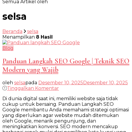
Semua Artikel oleh
selsa
Beranda
selsa
Menampilkan
8 Hasil
Blog
Panduan Langkah SEO Google | Teknik SEO
Modern yang Wajib
oleh
selsa
pada
Desember 10, 2025
Desember 10, 2025
pada
Tinggalkan Komentar
Panduan
Di dunia digital saat ini, memiliki website saja tidak
Langkah
cukup untuk bersaing. Panduan Langkah SEO
SEO
Google membantu Anda memahami strategi optimasi
Google
yang diperlukan agar website mudah ditemukan
|
oleh Google, menarik pengunjung, dan
Teknik
meningkatkan konversi. SEO modern mencakup
SEO