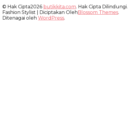
© Hak Cipta2026
butikkita.com
. Hak Cipta Dilindungi.
Fashion Stylist | Diciptakan Oleh
Blossom Themes
.
Ditenagai oleh
WordPress
.