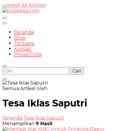
Lompat ke Konten
Temukan Semua Disini!
Beranda
Blog
Tentang
Kontak
butikkit
Privasi Polisi
Cari
untuk:
Semua Artikel oleh
Tesa Iklas Saputri
Beranda
Tesa Iklas Saputri
Menampilkan
9 Hasil