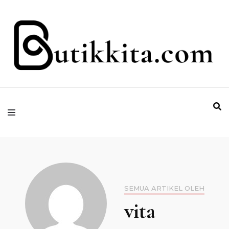
Temukan Semua Disini!
butikkita.com
SEMUA ARTIKEL OLEH
vita