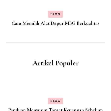
BLOG
Cara Memilih Alat Dapur MBG Berkualitas
Artikel Populer
BLOG
Panduan Menyusun Target Keuangan Sebelum