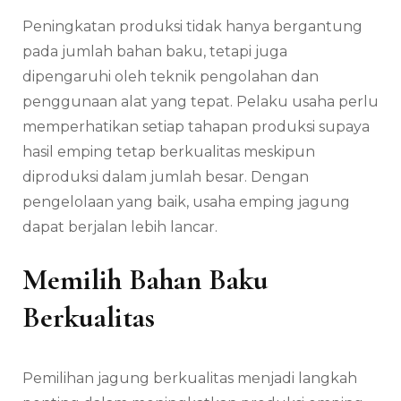
Peningkatan produksi tidak hanya bergantung
pada jumlah bahan baku, tetapi juga
dipengaruhi oleh teknik pengolahan dan
penggunaan alat yang tepat. Pelaku usaha perlu
memperhatikan setiap tahapan produksi supaya
hasil emping tetap berkualitas meskipun
diproduksi dalam jumlah besar. Dengan
pengelolaan yang baik, usaha emping jagung
dapat berjalan lebih lancar.
Memilih Bahan Baku
Berkualitas
Pemilihan jagung berkualitas menjadi langkah