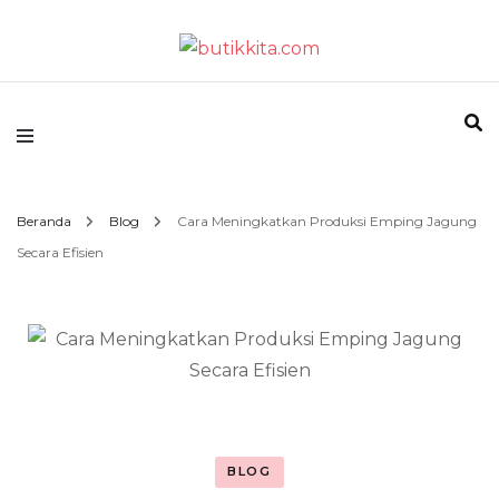
Temukan Semua Disini!
butikkita.com
Beranda
Blog
Cara Meningkatkan Produksi Emping Jagung
Secara Efisien
BLOG