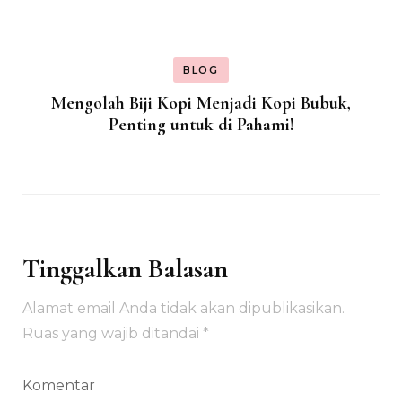
BLOG
Mengolah Biji Kopi Menjadi Kopi Bubuk,
Penting untuk di Pahami!
Tinggalkan Balasan
Alamat email Anda tidak akan dipublikasikan.
Ruas yang wajib ditandai
*
Komentar