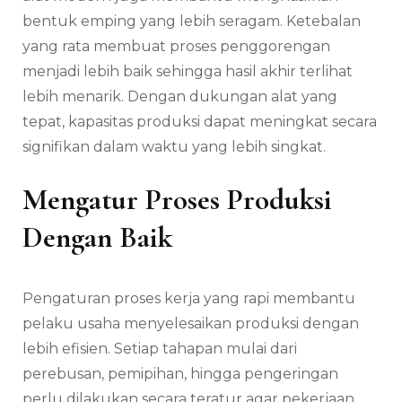
bentuk emping yang lebih seragam. Ketebalan
yang rata membuat proses penggorengan
menjadi lebih baik sehingga hasil akhir terlihat
lebih menarik. Dengan dukungan alat yang
tepat, kapasitas produksi dapat meningkat secara
signifikan dalam waktu yang lebih singkat.
Mengatur Proses Produksi
Dengan Baik
Pengaturan proses kerja yang rapi membantu
pelaku usaha menyelesaikan produksi dengan
lebih efisien. Setiap tahapan mulai dari
perebusan, pemipihan, hingga pengeringan
perlu dilakukan secara teratur agar pekerjaan