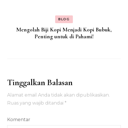
BLOG
Mengolah Biji Kopi Menjadi Kopi Bubuk,
Penting untuk di Pahami!
Tinggalkan Balasan
Alamat email Anda tidak akan dipublikasikan.
Ruas yang wajib ditandai
*
Komentar