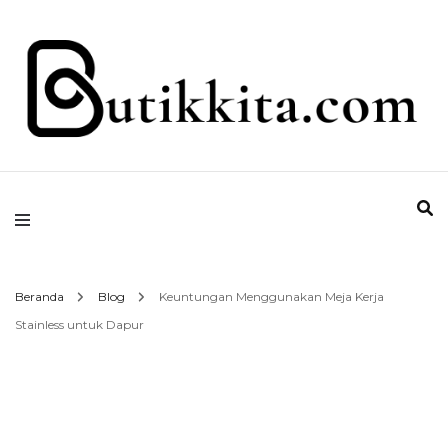
Temukan Semua Disini!
butikkita.com
Beranda
Blog
Keuntungan Menggunakan Meja Kerja
Stainless untuk Dapur