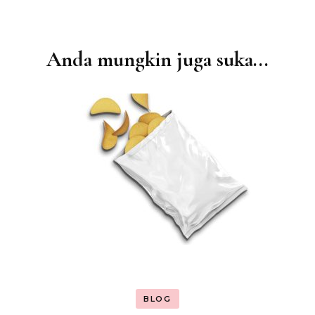
Anda mungkin juga suka...
Navigasi
Artikel
BLOG