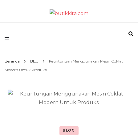
Temukan Semua Disini!
butikkita.com
Beranda
Blog
Keuntungan Menggunakan Mesin Coklat
Modern Untuk Produksi
BLOG