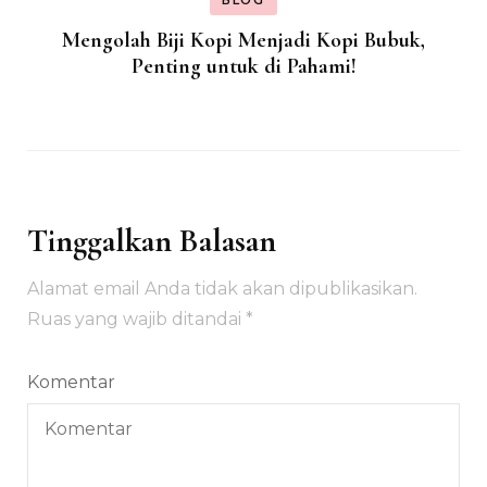
Mengolah Biji Kopi Menjadi Kopi Bubuk,
Penting untuk di Pahami!
Tinggalkan Balasan
Alamat email Anda tidak akan dipublikasikan.
Ruas yang wajib ditandai
*
Komentar