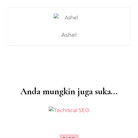
Ashel
Anda mungkin juga suka...
Navigasi
Artikel