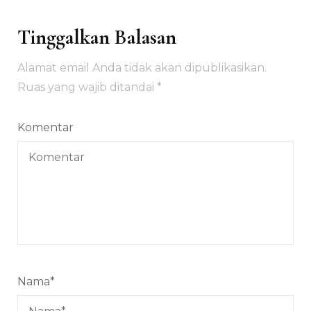
Tinggalkan Balasan
Alamat email Anda tidak akan dipublikasikan.
Ruas yang wajib ditandai
*
Komentar
Nama
*