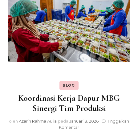
BLOG
Koordinasi Kerja Dapur MBG
Sinergi Tim Produksi
oleh
Azarin Rahma Aulia
pada
Januari 8, 2026
Tinggalkan
pada
Komentar
Koordinasi