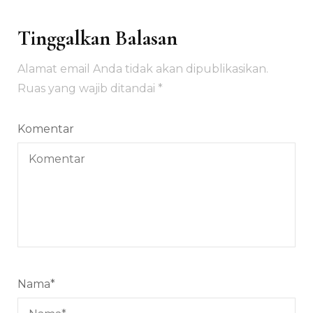
Tinggalkan Balasan
Alamat email Anda tidak akan dipublikasikan.
Ruas yang wajib ditandai
*
Komentar
Nama
*