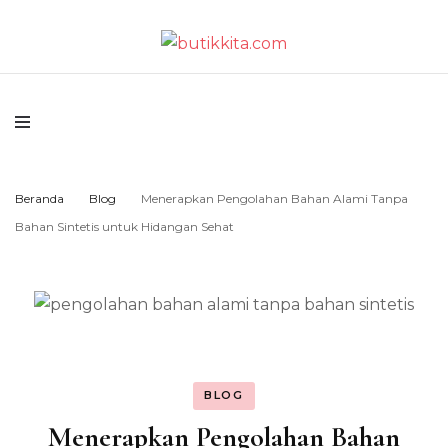
Temukan Semua Disini!
butikkita.com
Beranda
Blog
Menerapkan Pengolahan Bahan Alami Tanpa
Bahan Sintetis untuk Hidangan Sehat
BLOG
Menerapkan Pengolahan Bahan