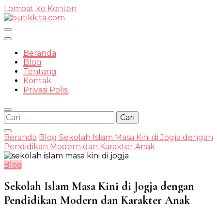
Lompat ke Konten
Temukan Semua Disini!
Beranda
Blog
Tentang
Kontak
butikkit
Privasi Polisi
Cari
untuk:
Beranda
Blog
Sekolah Islam Masa Kini di Jogja dengan
Pendidikan Modern dan Karakter Anak
Blog
Sekolah Islam Masa Kini di Jogja dengan
Pendidikan Modern dan Karakter Anak