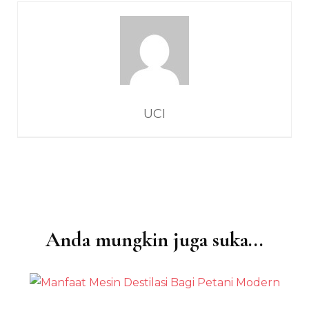
UCI
Anda mungkin juga suka...
Navigasi
Artikel