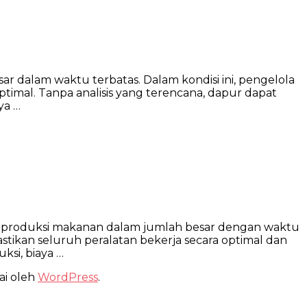
 dalam waktu terbatas. Dalam kondisi ini, pengelola
ptimal. Tanpa analisis yang terencana, dapur dapat
ya …
ani produksi makanan dalam jumlah besar dengan waktu
astikan seluruh peralatan bekerja secara optimal dan
si, biaya …
ai oleh
WordPress
.