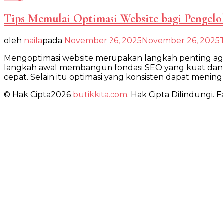
Tips Memulai Optimasi Website bagi Pengelo
oleh
naila
pada
November 26, 2025
November 26, 2025
Mengoptimasi website merupakan langkah penting aga
langkah awal membangun fondasi SEO yang kuat dan 
cepat. Selain itu optimasi yang konsisten dapat meni
© Hak Cipta2026
butikkita.com
. Hak Cipta Dilindungi.
Fa