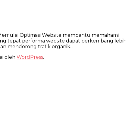
ips Memulai Optimasi Website membantu memahami
ng tepat performa website dapat berkembang lebih
dan mendorong trafik organik. …
ai oleh
WordPress
.