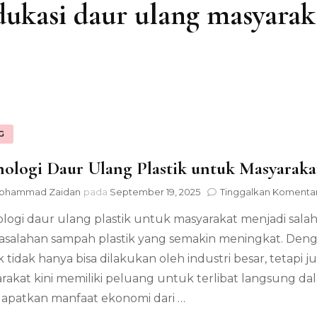
dukasi daur ulang masyarak
G
ologi Daur Ulang Plastik untuk Masyaraka
ohammad Zaidan
pada
September 19, 2025
Tinggalkan Komenta
logi daur ulang plastik untuk masyarakat menjadi sala
salahan sampah plastik yang semakin meningkat. Dengan
ik tidak hanya bisa dilakukan oleh industri besar, tetapi 
rakat kini memiliki peluang untuk terlibat langsung d
patkan manfaat ekonomi dari …