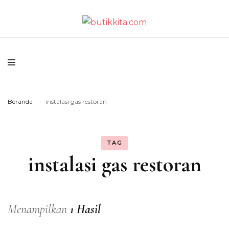
Temukan Semua Disini!
butikkita.com
Beranda
instalasi gas restoran
TAG
instalasi gas restoran
Menampilkan
1 Hasil