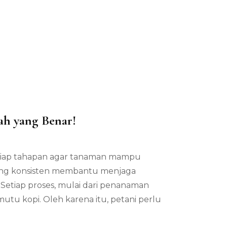
ah yang Benar!
tiap tahapan agar tanaman mampu
yang konsisten membantu menjaga
etiap proses, mulai dari penanaman
tu kopi. Oleh karena itu, petani perlu