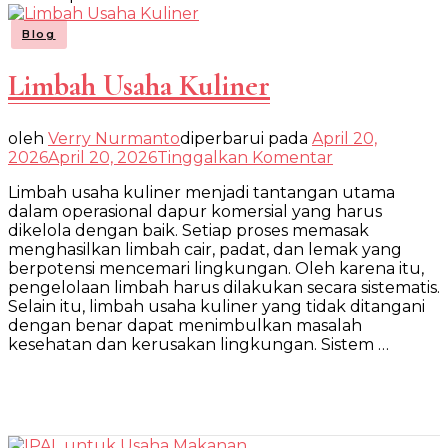
Blog
Limbah Usaha Kuliner
oleh
Verry Nurmanto
diperbarui pada
April 20,
pada
2026
April 20, 2026
Tinggalkan Komentar
Limbah
Limbah usaha kuliner menjadi tantangan utama
Usaha
Kuliner
dalam operasional dapur komersial yang harus
dikelola dengan baik. Setiap proses memasak
menghasilkan limbah cair, padat, dan lemak yang
berpotensi mencemari lingkungan. Oleh karena itu,
pengelolaan limbah harus dilakukan secara sistematis.
Selain itu, limbah usaha kuliner yang tidak ditangani
dengan benar dapat menimbulkan masalah
kesehatan dan kerusakan lingkungan. Sistem …