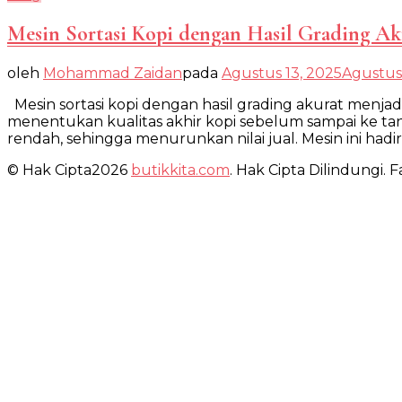
Mesin Sortasi Kopi dengan Hasil Grading Aku
oleh
Mohammad Zaidan
pada
Agustus 13, 2025
Agustus 
Mesin sortasi kopi dengan hasil grading akurat menjad
menentukan kualitas akhir kopi sebelum sampai ke tang
rendah, sehingga menurunkan nilai jual. Mesin ini ha
© Hak Cipta2026
butikkita.com
. Hak Cipta Dilindungi.
Fa