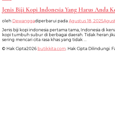
Jenis Biji Kopi Indonesia Yang Harus Anda K
oleh
Dewangga
diperbarui pada
Agustus 18, 2025
Agust
Jenis biji kopi indonesia pertama tama, Indonesia di k
kopi tumbuh subur di berbagai daerah. Tidak heran ji
sering mencari cita rasa khas yang tidak …
© Hak Cipta2026
butikkita.com
. Hak Cipta Dilindungi.
Fa