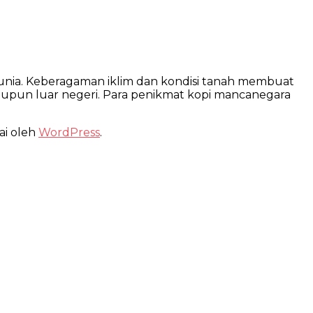
di dunia. Keberagaman iklim dan kondisi tanah membuat
 maupun luar negeri. Para penikmat kopi mancanegara
ai oleh
WordPress
.