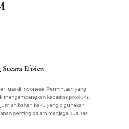
M
Secara Efisien
sar luas di Indonesia. Permintaan yang
kan
k mengembangkan kapasitas produksi.
 jumlah bahan baku yang digunakan.
anan penting dalam menjaga kualitas