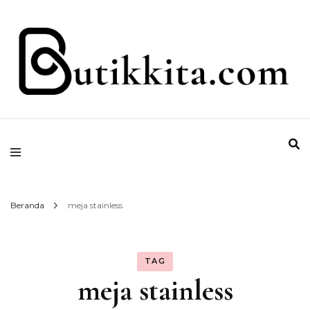
Temukan Semua Disini!
butikkita.com
Beranda
meja stainless
TAG
meja stainless