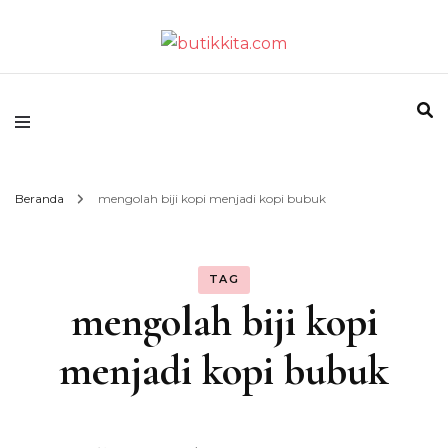
Temukan Semua Disini!
butikkita.com
Beranda
mengolah biji kopi menjadi kopi bubuk
TAG
mengolah biji kopi
menjadi kopi bubuk