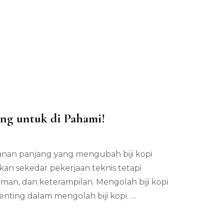
ng untuk di Pahami!
alanan panjang yang mengubah biji kopi
kan sekedar pekerjaan teknis tetapi
an, dan keterampilan. Mengolah biji kopi
nting dalam mengolah biji kopi. …