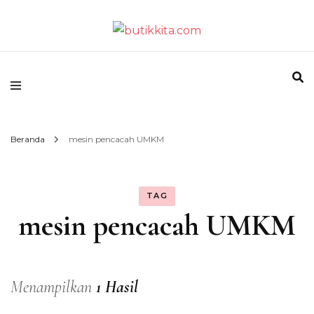
Temukan Semua Disini!
butikkita.com
Beranda
mesin pencacah UMKM
TAG
mesin pencacah UMKM
Menampilkan
1 Hasil