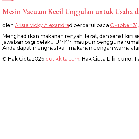
Mesin Vacuum Kecil Unggulan untuk Usaha 
oleh
Arista Vicky Alexandra
diperbarui pada
Oktober 31
Menghadirkan makanan renyah, lezat, dan sehat kini
jawaban bagi pelaku UMKM maupun pengguna rumahan 
Anda dapat menghasilkan makanan dengan warna alami
© Hak Cipta2026
butikkita.com
. Hak Cipta Dilindungi.
Fa