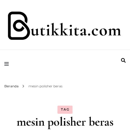
Temukan Semua Disini!
butikkita.com
Beranda
mesin polisher beras
TAG
mesin polisher beras