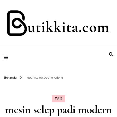
Temukan Semua Disini!
butikkita.com
Beranda
mesin selep padi modern
TAG
mesin selep padi modern