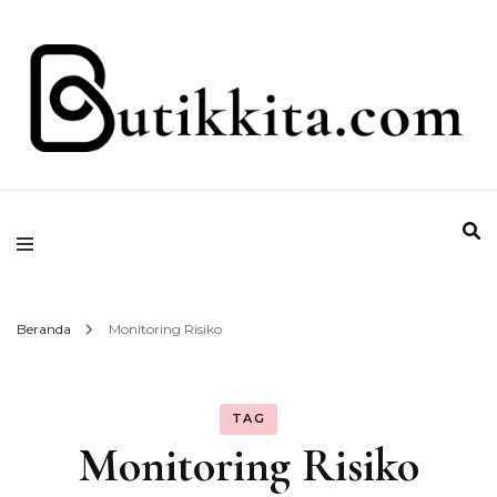
Temukan Semua Disini!
butikkita.com
Beranda
Monitoring Risiko
TAG
Monitoring Risiko