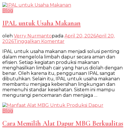
Blog
IPAL untuk Usaha Makanan
oleh
Verry Nurmanto
pada
April 20, 2026
April 20,
pada
2026
Tinggalkan Komentar
IPAL
IPAL untuk usaha makanan menjadi solusi penting
untuk
dalam mengelola limbah dapur secara aman dan
Usaha
efisien. Setiap kegiatan produksi makanan
Makanan
menghasilkan limbah cair yang harus diolah dengan
benar. Oleh karena itu, penggunaan IPAL sangat
dibutuhkan. Selain itu, IPAL untuk usaha makanan
membantu menjaga kebersihan lingkungan dan
memenuhi standar kesehatan. Sistem ini mampu
mengurangi pencemaran dan menjaga …
Blog
Cara Memilih Alat Dapur MBG Berkualitas