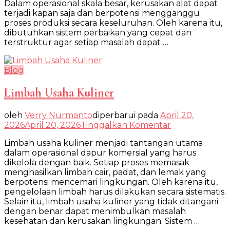
Dalam operasional skala besar, kerusakan alat dapat
terjadi kapan saja dan berpotensi mengganggu
proses produksi secara keseluruhan. Oleh karena itu,
dibutuhkan sistem perbaikan yang cepat dan
terstruktur agar setiap masalah dapat …
Blog
Limbah Usaha Kuliner
oleh
Verry Nurmanto
diperbarui pada
April 20,
pada
2026
April 20, 2026
Tinggalkan Komentar
Limbah
Limbah usaha kuliner menjadi tantangan utama
Usaha
dalam operasional dapur komersial yang harus
Kuliner
dikelola dengan baik. Setiap proses memasak
menghasilkan limbah cair, padat, dan lemak yang
berpotensi mencemari lingkungan. Oleh karena itu,
pengelolaan limbah harus dilakukan secara sistematis.
Selain itu, limbah usaha kuliner yang tidak ditangani
dengan benar dapat menimbulkan masalah
kesehatan dan kerusakan lingkungan. Sistem …