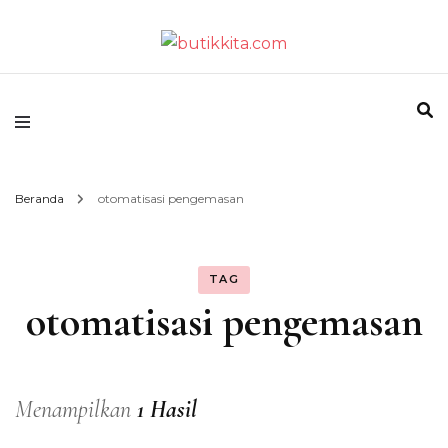
Temukan Semua Disini!
butikkita.com
Beranda
otomatisasi pengemasan
TAG
otomatisasi pengemasan
Menampilkan
1 Hasil