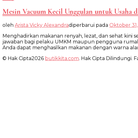
Mesin Vacuum Kecil Unggulan untuk Usaha 
oleh
Arista Vicky Alexandra
diperbarui pada
Oktober 31
Menghadirkan makanan renyah, lezat, dan sehat kini
jawaban bagi pelaku UMKM maupun pengguna rumahan 
Anda dapat menghasilkan makanan dengan warna alami
© Hak Cipta2026
butikkita.com
. Hak Cipta Dilindungi.
Fa