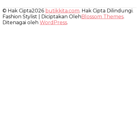
© Hak Cipta2026
butikkita.com
. Hak Cipta Dilindungi.
Fashion Stylist | Diciptakan Oleh
Blossom Themes
.
Ditenagai oleh
WordPress
.