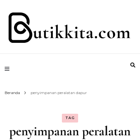
Temukan Semua Disini!
butikkita.com
Beranda
penyimpanan peralatan dapur
TAG
penyimpanan peralatan