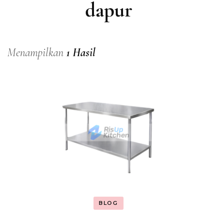
dapur
Menampilkan
1 Hasil
BLOG