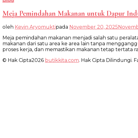
Meja Pemindahan Makanan untuk Dapur Indu
oleh
Kevin Aryomukti
pada
November 20, 2025
Novemb
Meja pemindahan makanan menjadi salah satu peralatan
makanan dari satu area ke area lain tanpa menggang
proses kerja, dan memastikan makanan tetap tertata r
© Hak Cipta2026
butikkita.com
. Hak Cipta Dilindungi.
Fa