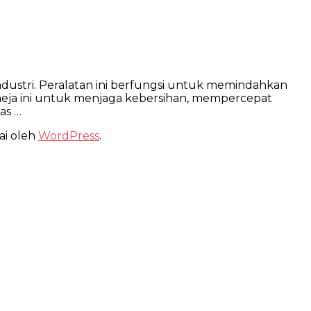
ndustri. Peralatan ini berfungsi untuk memindahkan
meja ini untuk menjaga kebersihan, mempercepat
as …
ai oleh
WordPress
.