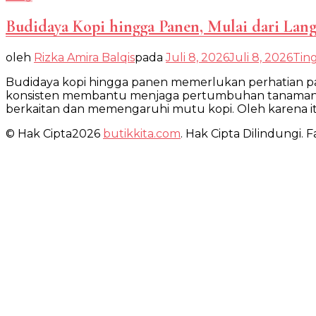
Budidaya Kopi hingga Panen, Mulai dari Lan
oleh
Rizka Amira Balqis
pada
Juli 8, 2026
Juli 8, 2026
Tin
Budidaya kopi hingga panen memerlukan perhatian p
konsisten membantu menjaga pertumbuhan tanaman sek
berkaitan dan memengaruhi mutu kopi. Oleh karena it
© Hak Cipta2026
butikkita.com
. Hak Cipta Dilindungi.
Fa