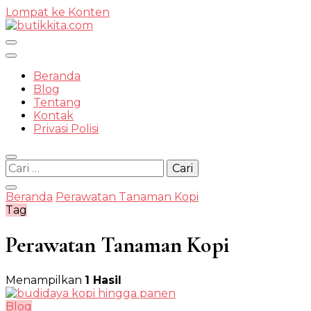
Lompat ke Konten
Temukan Semua Disini!
Beranda
Blog
Tentang
Kontak
butikkit
Privasi Polisi
Cari
untuk:
Beranda
Perawatan Tanaman Kopi
Tag
Perawatan Tanaman Kopi
Menampilkan
1 Hasil
Blog