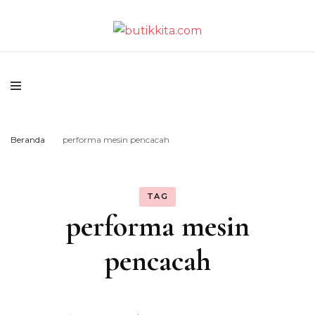
Temukan Semua Disini!
butikkita.com
Beranda
performa mesin pencacah
TAG
performa mesin
pencacah