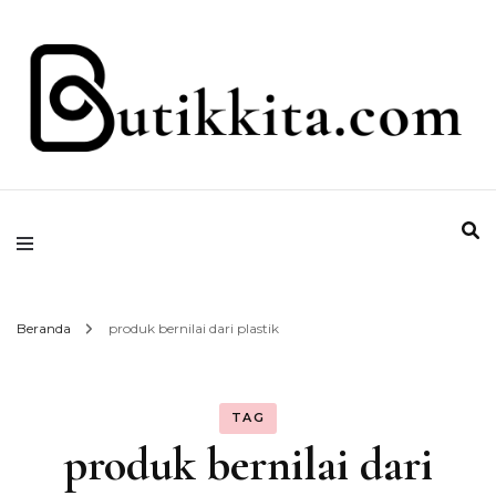
Temukan Semua Disini!
butikkita.com
Beranda
produk bernilai dari plastik
TAG
produk bernilai dari