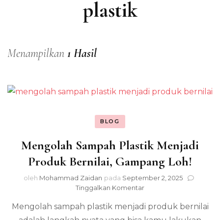
plastik
Menampilkan
1 Hasil
BLOG
Mengolah Sampah Plastik Menjadi
Produk Bernilai, Gampang Loh!
oleh
Mohammad Zaidan
pada
September 2, 2025
pada
Tinggalkan Komentar
Mengolah
Mengolah sampah plastik menjadi produk bernilai
Sampah
Plastik