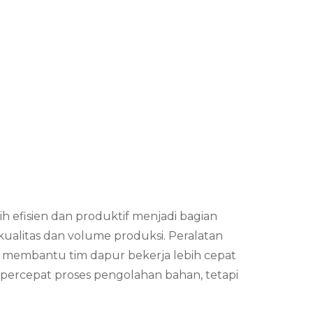
h efisien dan produktif menjadi bagian
kualitas dan volume produksi. Peralatan
ess membantu tim dapur bekerja lebih cepat
mpercepat proses pengolahan bahan, tetapi