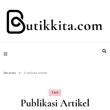
Temukan Semua Disini!
butikkita.com
Beranda
Publikasi Artikel
TAG
Publikasi Artikel