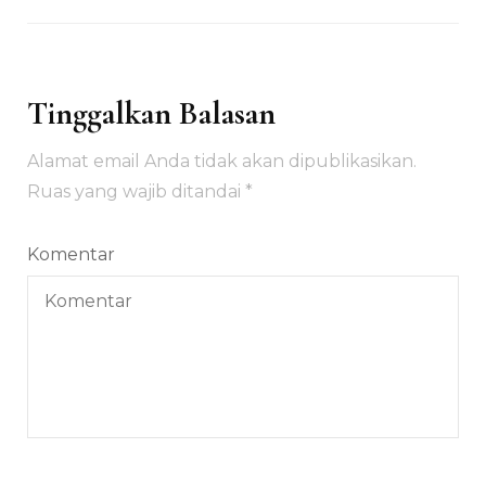
Tinggalkan Balasan
Alamat email Anda tidak akan dipublikasikan.
Ruas yang wajib ditandai
*
Komentar