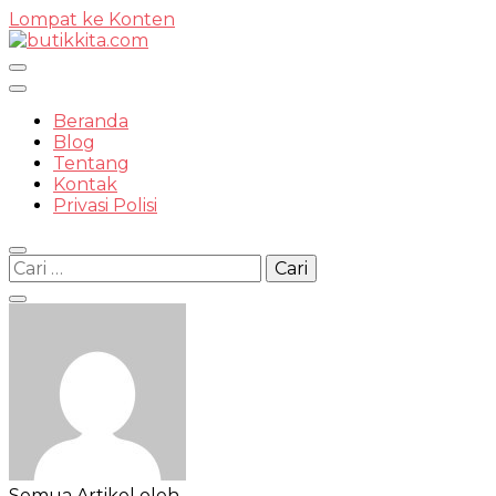
Lompat ke Konten
Temukan Semua Disini!
Beranda
Blog
Tentang
Kontak
butikkit
Privasi Polisi
Cari
untuk:
Semua Artikel oleh