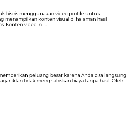
yak bisnis menggunakan video profile untuk
 menampilkan konten visual di halaman hasil
. Konten video ini …
 memberikan peluang besar karena Anda bisa langsung
gar iklan tidak menghabiskan biaya tanpa hasil. Oleh