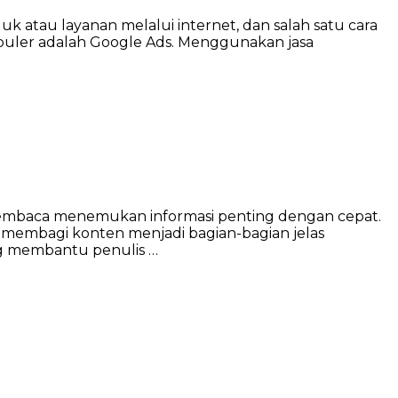
duk atau layanan melalui internet, dan salah satu cara
populer adalah Google Ads. Menggunakan jasa
tu pembaca menemukan informasi penting dengan cepat.
g membagi konten menjadi bagian-bagian jelas
ng membantu penulis …