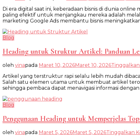
Di era digital saat ini, keberadaan bisnis di dunia on
paling efektif untuk menjangkau mereka adalah melalui
marketing Google Ads membantu bisnis meningkatkan vi
Blog
Heading untuk Struktur Artikel: Panduan L
oleh
vina
pada
Maret 10, 2026
Maret 10, 2026
Tinggalka
Artikel yang terstruktur rapi selalu lebih mudah dib
Salah satu elemen utama untuk membuat artikel teror
sehingga pembaca dapat menavigasi informasi dengan
Blog
Penggunaan Heading untuk Memperjelas Topi
oleh
vina
pada
Maret 5, 2026
Maret 5, 2026
Tinggalkan 