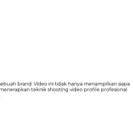
buah brand. Video ini tidak hanya menampilkan siapa
nerapkan teknik shooting video profile profesional
…