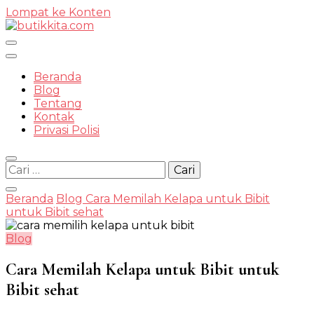
Lompat ke Konten
Temukan Semua Disini!
Beranda
Blog
Tentang
Kontak
butikkit
Privasi Polisi
Cari
untuk:
Beranda
Blog
Cara Memilah Kelapa untuk Bibit
untuk Bibit sehat
Blog
Cara Memilah Kelapa untuk Bibit untuk
Bibit sehat