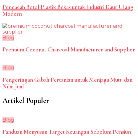
Pencacah Botol Plastik Bekas untuk Industri Daur Ulang
Modern
Blog
Premium Coconut Charcoal Manufacturer and Supplier
Blog
Pengeringan Gabah Pertanian untuk Menjaga Mutu dan
Nilai Jual
Artikel Populer
Blog
Panduan Menyusun Target Keuangan Sebelum Pensiun