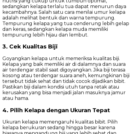
nutrisi yang cukup untuk tumbuh optimal,
sedangkan kelapa terlalu tua dapat menurun daya
kecambahnya. Salah satu cara menilai umur kelapa
adalah melihat bentuk dan warna tempurung.
Tempurung kelapa yang tua cenderung lebih gelap
dan keras, sedangkan kelapa muda memiliki
tempurung lebih hijau dan lembut.
3. Cek Kualitas Biji
Goyangkan kelapa untuk memeriksa kualitas biji.
Kelapa yang baik memiliki air di dalamnya dan suara
air terdengar stabil saat digoyangkan. Jika biji terasa
kosong atau terdengar suara aneh, kemungkinan biji
tersebut tidak sehat dan tidak cocok dijadikan bibit.
Pastikan biji dalam kondisi utuh tanpa retak atau
kerusakan yang bisa menjadi jalan masuknya jamur
atau hama.
4. Pilih Kelapa dengan Ukuran Tepat
Ukuran kelapa memengaruhi kualitas bibit. Pilih
kelapa berukuran sedang hingga besar karena
biasanya mengandung biji yang lebih sehat dan