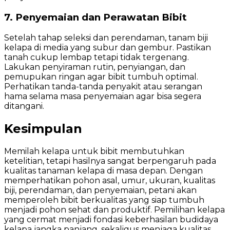
7. Penyemaian dan Perawatan Bibit
Setelah tahap seleksi dan perendaman, tanam biji
kelapa di media yang subur dan gembur. Pastikan
tanah cukup lembap tetapi tidak tergenang.
Lakukan penyiraman rutin, penyiangan, dan
pemupukan ringan agar bibit tumbuh optimal.
Perhatikan tanda-tanda penyakit atau serangan
hama selama masa penyemaian agar bisa segera
ditangani.
Kesimpulan
Memilah kelapa untuk bibit membutuhkan
ketelitian, tetapi hasilnya sangat berpengaruh pada
kualitas tanaman kelapa di masa depan. Dengan
memperhatikan pohon asal, umur, ukuran, kualitas
biji, perendaman, dan penyemaian, petani akan
memperoleh bibit berkualitas yang siap tumbuh
menjadi pohon sehat dan produktif. Pemilihan kelapa
yang cermat menjadi fondasi keberhasilan budidaya
kelapa jangka panjang, sekaligus menjaga kualitas