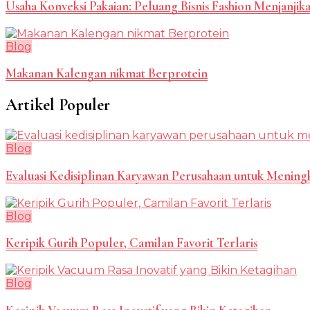
Usaha Konveksi Pakaian: Peluang Bisnis Fashion Menjanjik
Blog
Makanan Kalengan nikmat Berprotein
Artikel Populer
Blog
Evaluasi Kedisiplinan Karyawan Perusahaan untuk Mening
Blog
Keripik Gurih Populer, Camilan Favorit Terlaris
Blog