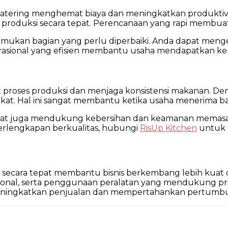
atering menghemat biaya dan meningkatkan produktivi
roduksi secara tepat. Perencanaan yang rapi membuat p
enemukan bagian yang perlu diperbaiki. Anda dapat me
perasional yang efisien membantu usaha mendapatkan ke
proses produksi dan menjaga konsistensi makanan. De
kat. Hal ini sangat membantu ketika usaha menerima b
tepat juga mendukung kebersihan dan keamanan memasa
lengkapan berkualitas, hubungi
RisUp Kitchen
untuk 
secara tepat membantu bisnis berkembang lebih kuat 
onal, serta penggunaan peralatan yang mendukung prod
meningkatkan penjualan dan mempertahankan pertumbuh