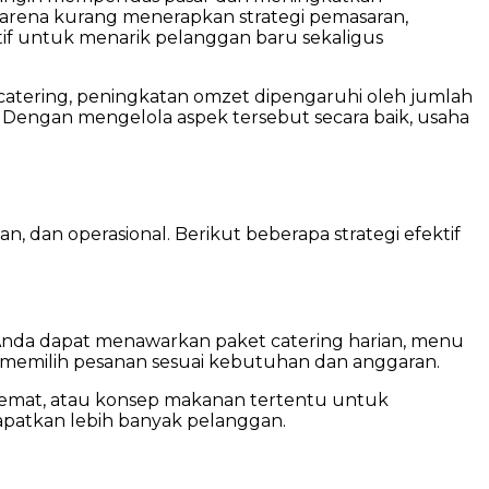
ena kurang menerapkan strategi pemasaran,
ktif untuk menarik pelanggan baru sekaligus
catering, peningkatan omzet dipengaruhi oleh jumlah
. Dengan mengelola aspek tersebut secara baik, usaha
, dan operasional. Berikut beberapa strategi efektif
 Anda dapat menawarkan paket catering harian, menu
memilih pesanan sesuai kebutuhan dan anggaran.
 hemat, atau konsep makanan tertentu untuk
apatkan lebih banyak pelanggan.