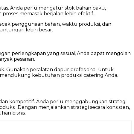
tas. Anda perlu mengatur stok bahan baku,
roses memasak berjalan lebih efektif.
ngecek penggunaan bahan, waktu produksi, dan
untungan lebih besar.
ngan perlengkapan yang sesuai, Anda dapat mengolah
anyak pesanan.
k. Gunakan peralatan dapur profesional untuk
mendukung kebutuhan produksi catering Anda.
dan kompetitif. Anda perlu menggabungkan strategi
uksi. Dengan menjalankan strategi secara konsisten,
an bisnis.