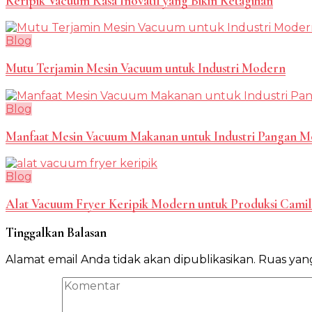
Keripik Vacuum Rasa Inovatif yang Bikin Ketagihan
Blog
Mutu Terjamin Mesin Vacuum untuk Industri Modern
Blog
Manfaat Mesin Vacuum Makanan untuk Industri Pangan 
Blog
Alat Vacuum Fryer Keripik Modern untuk Produksi Camil
Tinggalkan Balasan
Alamat email Anda tidak akan dipublikasikan.
Ruas yang