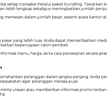
i setiap transaksi melalui paket bundling. Tawarkan 
n lebih lengkap sekaligus meningkatkan jumlah penju
g memesan dalam jumlah besar, seperti acara kantor ata
 pasar yang lebih luas. Anda dapat memanfaatkan med
katkan kepercayaan calon pembeli.
 informasi menu, harga, serta cara pemesanan secara je
n
ertahankan pelanggan dalam jangka panjang. Anda p
kesepakatan agar pelanggan merasa puas.
 meminta ulasan atau memberikan informasi promo terbar
ha.