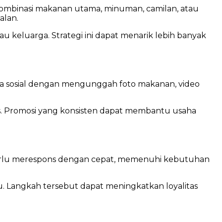
kombinasi makanan utama, minuman, camilan, atau
alan.
u keluarga. Strategi ini dapat menarik lebih banyak
ia sosial dengan mengunggah foto makanan, video
las. Promosi yang konsisten dapat membantu usaha
erlu merespons dengan cepat, memenuhi kebutuhan
u. Langkah tersebut dapat meningkatkan loyalitas