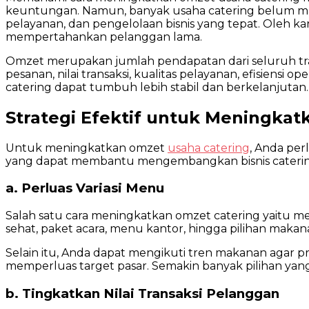
keuntungan. Namun, banyak usaha catering belum m
pelayanan, dan pengelolaan bisnis yang tepat. Oleh k
mempertahankan pelanggan lama.
Omzet merupakan jumlah pendapatan dari seluruh tran
pesanan, nilai transaksi, kualitas pelayanan, efisien
catering dapat tumbuh lebih stabil dan berkelanjutan.
Strategi Efektif untuk Meningkat
Untuk meningkatkan omzet
usaha catering
, Anda per
yang dapat membantu mengembangkan bisnis cateri
a. Perluas Variasi Menu
Salah satu cara meningkatkan omzet catering yaitu 
sehat, paket acara, menu kantor, hingga pilihan ma
Selain itu, Anda dapat mengikuti tren makanan agar
memperluas target pasar. Semakin banyak pilihan yan
b. Tingkatkan Nilai Transaksi Pelanggan