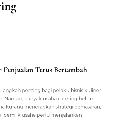
ing
 Penjualan Terus Bertambah
angkah penting bagi pelaku bisnis kuliner
atkan
. Namun, banyak usaha catering belum
 kurang menerapkan strategi pemasaran,
tu, pemilik usaha perlu menjalankan
n