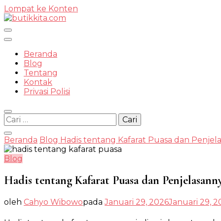
Lompat ke Konten
Temukan Semua Disini!
Beranda
Blog
Tentang
Kontak
butikkit
Privasi Polisi
Cari
untuk:
Beranda
Blog
Hadis tentang Kafarat Puasa dan Penjel
Blog
Hadis tentang Kafarat Puasa dan Penjelasann
oleh
Cahyo Wibowo
pada
Januari 29, 2026
Januari 29, 2