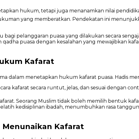
 hukuman yang memberatkan. Pendekatan ini menunjuk
u bagi pelanggaran puasa yang dilakukan secara sengaja
 qadha puasa dengan kesalahan yang mewajibkan kafa
ukum Kafarat
farat. Seorang Muslim tidak boleh memilih bentuk kafa
melatih kedisiplinan ibadah, menumbuhkan rasa tang
 Menunaikan Kafarat