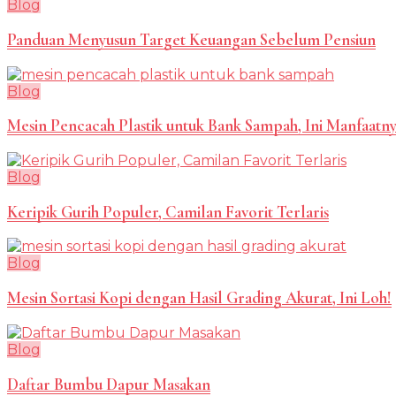
Blog
Panduan Menyusun Target Keuangan Sebelum Pensiun
Blog
Mesin Pencacah Plastik untuk Bank Sampah, Ini Manfaatny
Blog
Keripik Gurih Populer, Camilan Favorit Terlaris
Blog
Mesin Sortasi Kopi dengan Hasil Grading Akurat, Ini Loh!
Blog
Daftar Bumbu Dapur Masakan