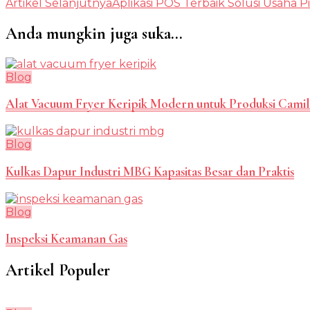
Artikel Selanjutnya
Aplikasi POS Terbaik Solusi Usaha P
Artikel
Anda mungkin juga suka...
Blog
Alat Vacuum Fryer Keripik Modern untuk Produksi Camil
Blog
Kulkas Dapur Industri MBG Kapasitas Besar dan Praktis
Blog
Inspeksi Keamanan Gas
Artikel Populer