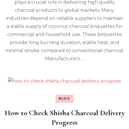
Charcoal
plays a crucial role in delivering high quality
Briquette
charcoal products to global markets. Many
Supply
Company
industries depend on reliable suppliers to maintain
a stable supply of coconut charcoal briquettes for
commercial and household use. These briquettes
provide long burning duration, stable heat, and
minimal smoke compared to conventional charcoal.
Manufacturers …
BLOG
How to Check Shisha Charcoal Delivery
Progress