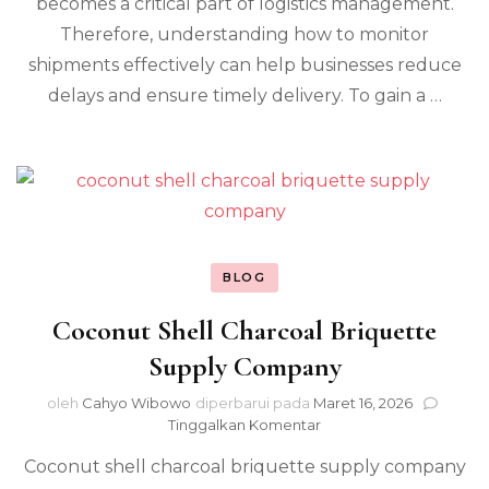
becomes a critical part of logistics management.
Therefore, understanding how to monitor
shipments effectively can help businesses reduce
delays and ensure timely delivery. To gain a …
BLOG
Coconut Shell Charcoal Briquette
Supply Company
oleh
Cahyo Wibowo
diperbarui pada
Maret 16, 2026
pada
Tinggalkan Komentar
Coconut
Coconut shell charcoal briquette supply company
Shell