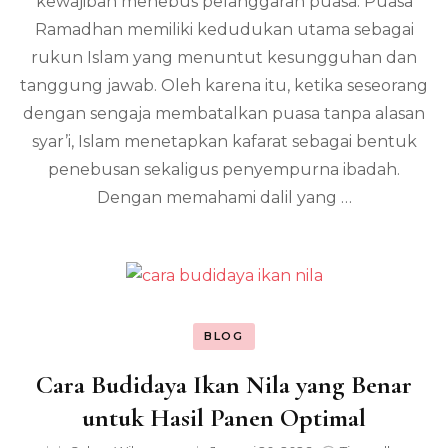
kewajiban menebus pelanggaran puasa. Puasa
Berdasarkan
Al
Ramadhan memiliki kedudukan utama sebagai
Qur’an
rukun Islam yang menuntut kesungguhan dan
dan
tanggung jawab. Oleh karena itu, ketika seseorang
Hadis
dengan sengaja membatalkan puasa tanpa alasan
syar’i, Islam menetapkan kafarat sebagai bentuk
penebusan sekaligus penyempurna ibadah.
Dengan memahami dalil yang …
BLOG
Cara Budidaya Ikan Nila yang Benar
untuk Hasil Panen Optimal