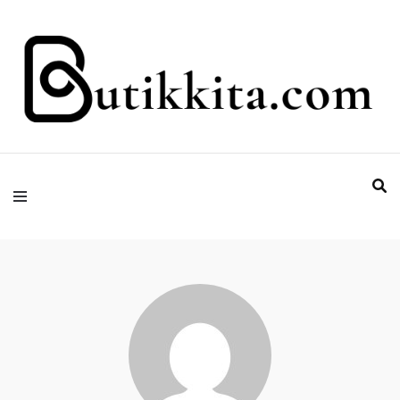
Temukan Semua Disini!
butikkita.com