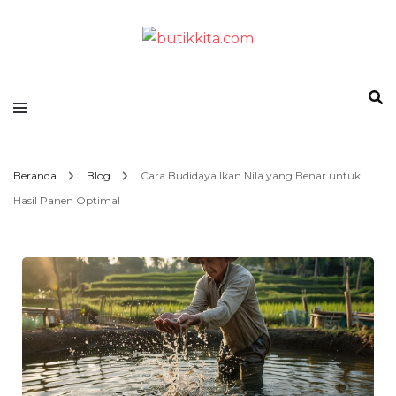
Temukan Semua Disini!
butikkita.com
Beranda
Blog
Cara Budidaya Ikan Nila yang Benar untuk
Hasil Panen Optimal