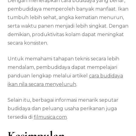
Dengan menerapkan cara budidaya yang benar,
pembudidaya memperoleh banyak manfaat. Ikan
tumbuh lebih sehat, angka kematian menurun,
serta waktu panen menjadi lebih singkat. Dengan
demikian, produktivitas kolam dapat meningkat
secara konsisten.
Untuk memahami tahapan teknis secara lebih
mendalam, pembudidaya dapat mempelajari
panduan lengkap melalui artikel
cara budidaya
ikan nila secara menyeluruh
.
Selain itu, berbagai informasi menarik seputar
budidaya dan peluang usaha perikanan juga
tersedia di
filmusica.com
.
Kesimpulan