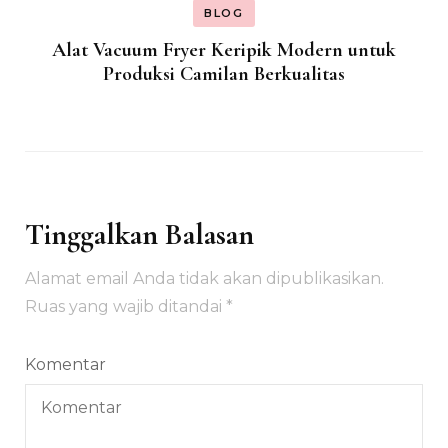
BLOG
Alat Vacuum Fryer Keripik Modern untuk
Produksi Camilan Berkualitas
Tinggalkan Balasan
Alamat email Anda tidak akan dipublikasikan.
Ruas yang wajib ditandai
*
Komentar